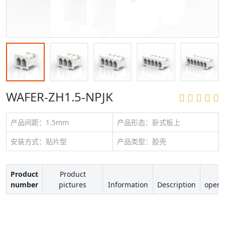
WAFER-ZH1.5-NPJK
产品间距：1.5mm
产品形态：卧式板上
安装方式：贴片型
产品类型：胶壳
Product
Product
number
pictures
Information
Description
opera