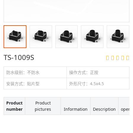
TS-1009S
防水级别：不防水
操作方式：正按
安装方式：贴片型
外形尺寸：4.5x4.5
Product
Product
number
pictures
Information
Description
opera